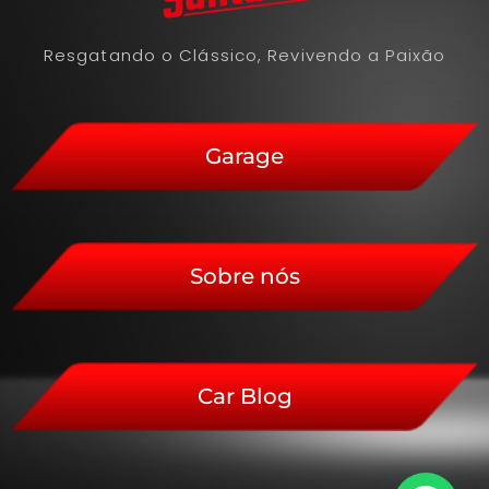
Resgatando o Clássico, Revivendo a Paixão
Garage
Sobre nós
Car Blog