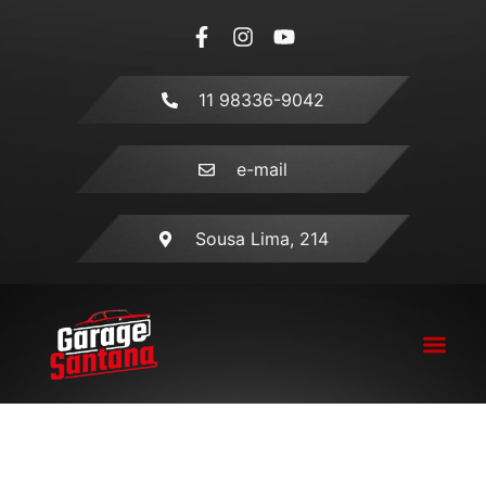
11 98336-9042
e-mail
Sousa Lima, 214