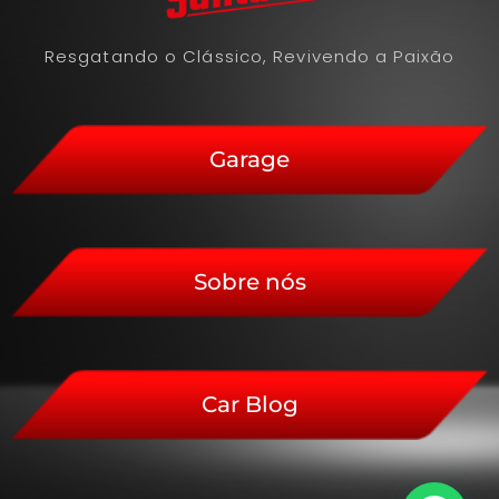
Resgatando o Clássico, Revivendo a Paixão
Garage
Sobre nós
Car Blog