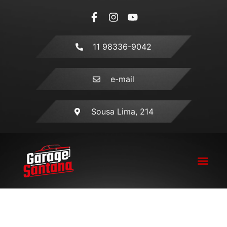
11 98336-9042
e-mail
Sousa Lima, 214