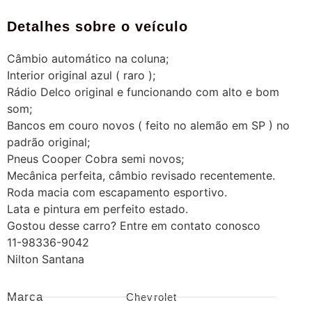
Detalhes sobre o veículo
Câmbio automático na coluna;
Interior original azul ( raro );
Rádio Delco original e funcionando com alto e bom
som;
Bancos em couro novos ( feito no alemão em SP ) no
padrão original;
Pneus Cooper Cobra semi novos;
Mecânica perfeita, câmbio revisado recentemente.
Roda macia com escapamento esportivo.
Lata e pintura em perfeito estado.
Gostou desse carro? Entre em contato conosco
11-98336-9042
Nilton Santana
Marca
Chevrolet