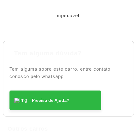
Impecável
Tem alguma dúvida?
Tem alguma sobre este carro, entre contato
conosco pelo whatsapp
Precisa de Ajuda?
Outros carros